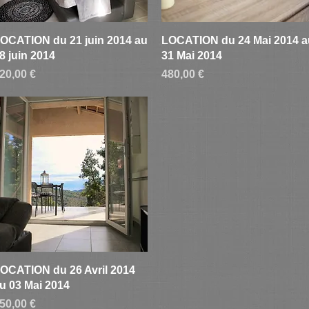
Aperçu rapide
Aperçu rapide
OCATION du 21 juin 2014 au
LOCATION du 24 Mai 2014 a
8 juin 2014
31 Mai 2014
rix
Prix
20,00 €
480,00 €
Aperçu rapide
OCATION du 26 Avril 2014
u 03 Mai 2014
rix
50,00 €