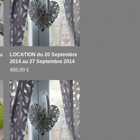
Aperçu rapide
u
LOCATION du 20 Septembre
2014 au 27 Septembre 2014
Prix
480,00 €