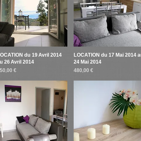
Aperçu rapide
Aperçu rapide
OCATION du 19 Avril 2014
LOCATION du 17 Mai 2014 a
u 26 Avril 2014
24 Mai 2014
rix
Prix
50,00 €
480,00 €