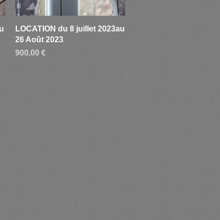
Aperçu rapide
u
LOCATION du 8 juillet 2023au
26 Août 2023
Prix
900,00 €