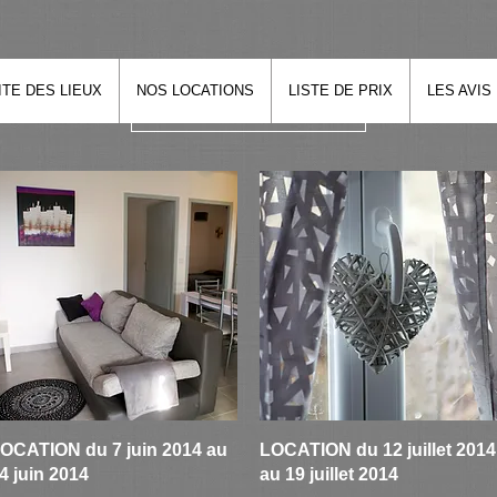
ITE DES LIEUX
NOS LOCATIONS
LISTE DE PRIX
LES AVIS
Articles précédents
Aperçu rapide
Aperçu rapide
OCATION du 7 juin 2014 au
LOCATION du 12 juillet 2014
4 juin 2014
au 19 juillet 2014