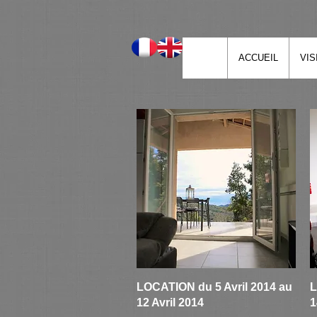
ACCUEIL
VIS
Aperçu rapide
LOCATION du 5 Avril 2014 au
L
12 Avril 2014
1